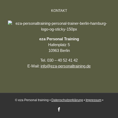
KONTAKT
eza Personal Training
Hafenplatz 5
10963 Berlin
Tel. 030 – 40 52 41 42
E-Mail:
info@eza-personaltraining.de
© eza Personal training •
Datenschutzerklärung
•
Impressum
•
Facebook