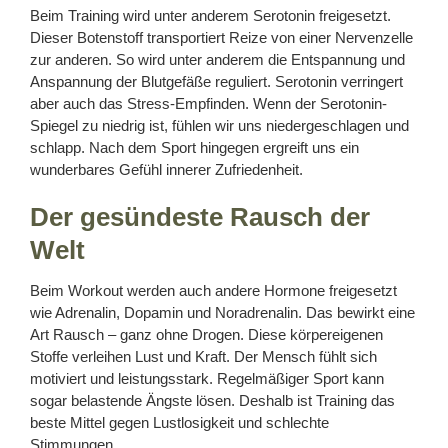
Beim Training wird unter anderem Serotonin freigesetzt.
Dieser Botenstoff transportiert Reize von einer Nervenzelle
zur anderen. So wird unter anderem die Entspannung und
Anspannung der Blutgefäße reguliert. Serotonin verringert
aber auch das Stress-Empfinden. Wenn der Serotonin-
Spiegel zu niedrig ist, fühlen wir uns niedergeschlagen und
schlapp. Nach dem Sport hingegen ergreift uns ein
wunderbares Gefühl innerer Zufriedenheit.
Der gesündeste Rausch der
Welt
Beim Workout werden auch andere Hormone freigesetzt
wie Adrenalin, Dopamin und Noradrenalin. Das bewirkt eine
Art Rausch – ganz ohne Drogen. Diese körpereigenen
Stoffe verleihen Lust und Kraft. Der Mensch fühlt sich
motiviert und leistungsstark. Regelmäßiger Sport kann
sogar belastende Ängste lösen. Deshalb ist Training das
beste Mittel gegen Lustlosigkeit und schlechte
Stimmungen.