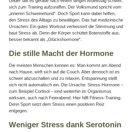
Leider fällt es gerade nach einem langen Arbeitstag schwer,
sich zum Training aufzuraffen. Der Volksmund spricht vom
„inneren Schweinehund“. Doch Sport kann dabei helfen,
den Stress des Alltags zu bewältigen. Das hat medizinische
Ursachen: Ein gutes Workout verbessert die Stimmung und
baut Stress ab. Denn der Körper schüttet Botenstoffe aus,
besser bekannt als „Glückshormone“.
Die stille Macht der Hormone
Die meisten Menschen kennen es: Man kommt am Abend
nach Hause, wirft sich auf die Couch. Aber dennoch ist es
schwer abzuschalten und zu relaxen. Entspannung stellt
sich nicht automatisch ein. Die Ursache: Stress-Hormone –
zum Beispiel Cortisol – sind weiterhin im Organismus
wirksam, auch nach Feierabend. Hier hilft Fitness-Training.
Denn Sport setzt dem Stress einen positiven Reiz
entgegen.
Weniger Stress dank Serotonin