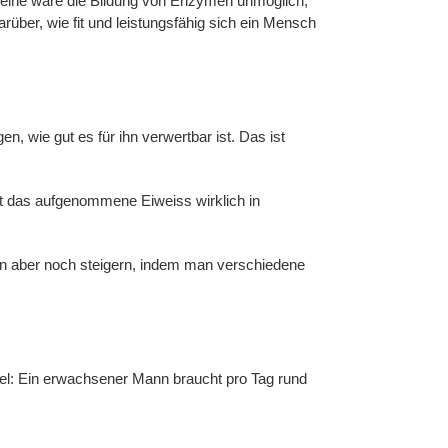
eine wäre die Bildung von Enzymen unmöglich,
ber, wie fit und leistungsfähig sich ein Mensch
, wie gut es für ihn verwertbar ist. Das ist
ient das aufgenommene Eiweiss wirklich in
an aber noch steigern, indem man verschiedene
Regel: Ein erwachsener Mann braucht pro Tag rund