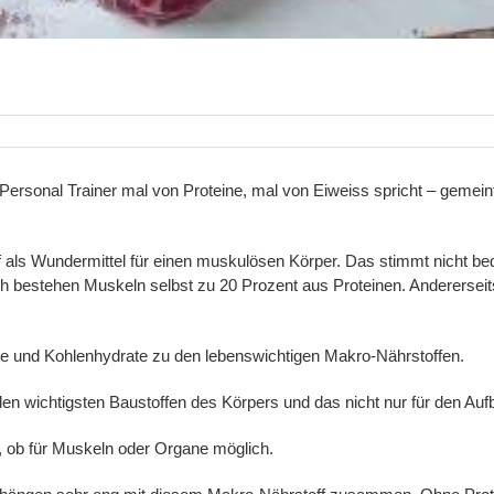
rsonal Trainer mal von Proteine, mal von Eiweiss spricht – gemeint i
 als Wundermittel für einen muskulösen Körper. Das stimmt nicht bed
ch bestehen Muskeln selbst zu 20 Prozent aus Proteinen. Andererseit
e und Kohlenhydrate zu den lebenswichtigen Makro-Nährstoffen.
 den wichtigsten Baustoffen des Körpers und das nicht nur für den 
en, ob für Muskeln oder Organe möglich.