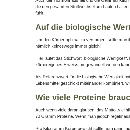
Auch der Hormonhaushalt und die Gehirnfunktion
die den gesamten Stoffwechsel am Laufen halten.
fühlt.
Auf die biologische Wert
Um den Körper optimal zu versorgen, sollte man ih
nämlich keineswegs immer gleich!
Hier lautet das Stichwort „biologische Wertigkeit“.
körpereigenes Eiweiss umgewandelt werden kann
Als Referenzwert für die biologische Wertigkeit 
Lebensmittel geschickt miteinander kombiniert, wi
Wie viele Proteine brauc
Auch wenn viele daran glauben, das Motto „viel hil
70 Gramm Proteine. Wenn man jedoch regelmässig K
Pro Kilogramm Körpergewicht sollte man dann tä