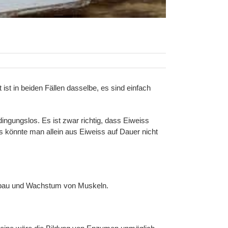
st in beiden Fällen dasselbe, es sind einfach
ingungslos. Es ist zwar richtig, dass Eiweiss
s könnte man allein aus Eiweiss auf Dauer nicht
Aufbau und Wachstum von Muskeln.