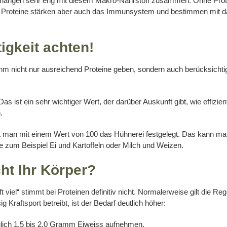
 hängen sehr eng mit diesem Makro-Nährstoff zusammen. Ohne Prot
 Proteine stärken aber auch das Immunsystem und bestimmen mit darü
igkeit achten!
m nicht nur ausreichend Proteine geben, sondern auch berücksichtigen
 Das ist ein sehr wichtiger Wert, der darüber Auskunft gibt, wie effiz
.
hat man mit einem Wert von 100 das Hühnerei festgelegt. Das kann m
e zum Beispiel Ei und Kartoffeln oder Milch und Weizen.
ht Ihr Körper?
ft viel“ stimmt bei Proteinen definitiv nicht. Normalerweise gilt die 
raftsport betreibt, ist der Bedarf deutlich höher:
glich 1,5 bis 2,0 Gramm Eiweiss aufnehmen.